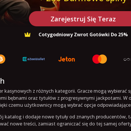
Zarejestruj Się Teraz
Cotygodniowy Zwrot Gotówki Do 25%
ch
er kasynowych z różnych kategorii. Gracze mogą wybierać
i bębnami oraz tytułów z progresywnymi jackpotami. W ofer
dzięki czemu użytkownicy mogą wybrać opcje odpowiadające
ój katalog i dodaje nowe tytuły od znanych producentów, t
ać nowe treści, zamiast ograniczać się do tej samej oferty