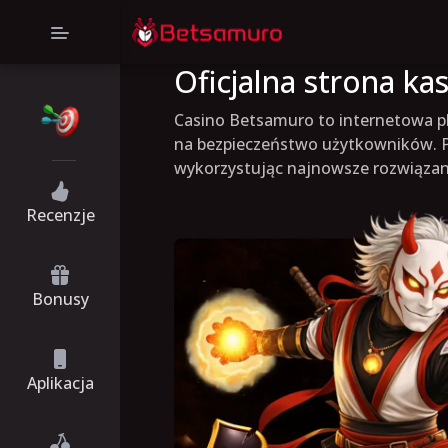
Oficjalna strona k
Casino Betsamuro to internetowa p
na bezpieczeństwo użytkowników. P
wykorzystując najnowsze rozwiązani
Recenzje
Bonusy
Aplikacja