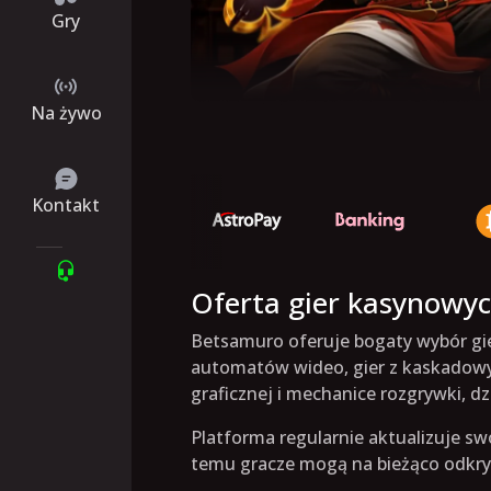
Gry
Na żywo
Kontakt
Oferta gier kasynowy
Betsamuro oferuje bogaty wybór gi
automatów wideo, gier z kaskadowym
graficznej i mechanice rozgrywki, 
Platforma regularnie aktualizuje sw
temu gracze mogą na bieżąco odkryw