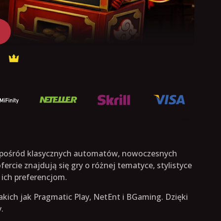
 spośród klasycznych automatów, nowoczesnych
cie znajdują się gry o różnej tematyce, stylistyce
 ich preferencjom.
akich jak Pragmatic Play, NetEnt i BGaming. Dzięki
.