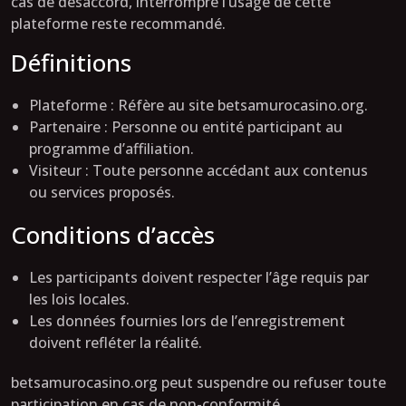
cas de désaccord, interrompre l’usage de cette
plateforme reste recommandé.
Définitions
Plateforme : Réfère au site betsamurocasino.org.
Partenaire : Personne ou entité participant au
programme d’affiliation.
Visiteur : Toute personne accédant aux contenus
ou services proposés.
Conditions d’accès
Les participants doivent respecter l’âge requis par
les lois locales.
Les données fournies lors de l’enregistrement
doivent refléter la réalité.
betsamurocasino.org peut suspendre ou refuser toute
participation en cas de non-conformité.