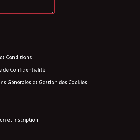
et Conditions
e de Confidentialité
ons Générales et Gestion des Cookies
n et inscription