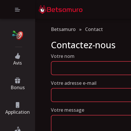
Betsamuro
»
Contact
Contactez-nous
Votre nom
Avis
Votre adresse e-mail
Bonus
Votre message
Application